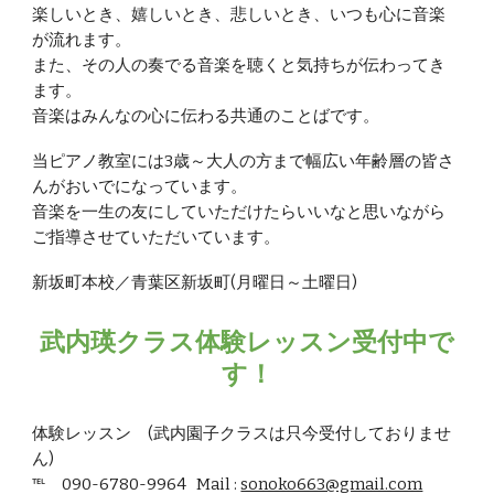
楽しいとき、嬉しいとき、悲しいとき、いつも心に音楽
が流れます。
また、その人の奏でる音楽を聴くと気持ちが伝わってき
ます。
音楽はみんなの心に伝わる共通のことばです
。
当ピアノ教室には3歳～大人の方まで幅広い年齢層の皆さ
んがおいでになっています。
音楽を一生の友にしていただけたらいいなと思いながら
ご指導させていただいています。
新坂町本校／青葉区新坂町(月曜日～土曜日)
武内瑛クラス体験レッスン受付中で
す！
体験レッスン (武内園子クラスは只今受付しておりませ
ん)
℡ 090-6780-9964 Mail :
sonoko663@gmail.com