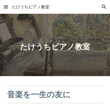
たけうちピアノ教室
Skip to main content
Skip to navigation
たけうちピアノ教室
音楽を一生の友に